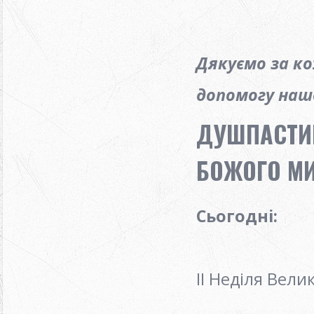
Дякуємо за к
допомогу нашо
ДУШПАСТИР
БОЖОГО МИЛ
Сьогодні:
ІІ Неділя Вел