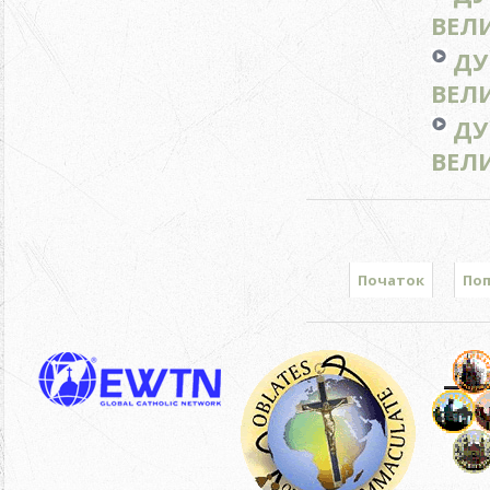
ВЕЛИ
ДУ
ВЕЛИ
ДУ
ВЕЛИ
Початок
По