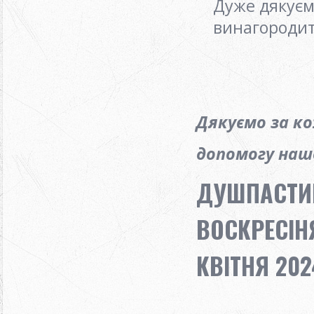
Дуже дякуєм
винагородит
Дякуємо за к
допомогу нашо
ДУШПАСТИР
ВОСКРЕСІН
КВІТНЯ 202