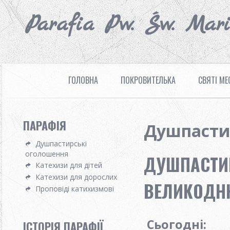
Parafia Pw. Św. Mar
ГОЛОВНА
ПОКРОВИТЕЛЬКА
СВЯТІ МЕ
ПАРАФІЯ
Душпасти
Душпастирські
оголошення
ДУШПАСТИР
Катехизи для дітей
Катехизи для дорослих
ВЕЛИКОДНЮ 
Проповіді катихизмові
Сьогодні:
ІСТОРІЯ ПАРАФІЇ