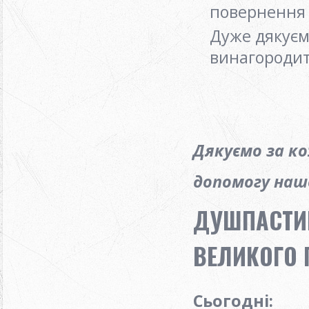
повернення 
Дуже дякуєм
винагородит
Дякуємо за к
допомогу нашо
ДУШПАСТИР
ВЕЛИКОГО П
Сьогодні: