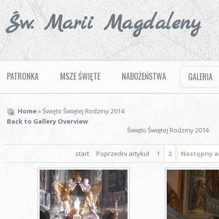
. Św. Marii Magdaleny
PATRONKA
MSZE ŚWIĘTE
NABOŻEŃSTWA
GALERIA
Home
» Święto Świętej Rodziny 2014
Back to Gallery Overview
Święto Świętej Rodziny 2014
start
Poprzedni artykuł
1
2
Następny a