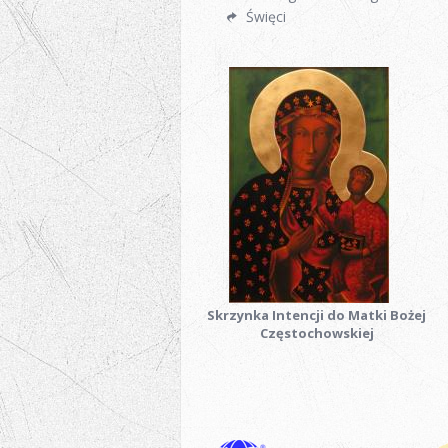
Święci
Skrzynka Intencji do Matki Bożej
Częstochowskiej