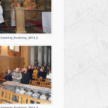
Swietej_Rodziny_2014_2
Swietej_Rodziny_2014_4