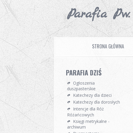
Parafia Pw
STRONA GŁÓWNA
PARAFIA DZIŚ
Ogłoszenia
duszpasterskie
Katechezy dla dzieci
Katechezy dla dorosłych
Intencje dla Róż
Różańcowych
Księgi metrykalne -
archiwum