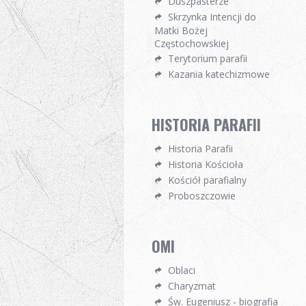
Duszpasterze
Skrzynka Intencji do
Matki Bożej
Częstochowskiej
Terytorium parafii
Kazania katechizmowe
HISTORIA PARAFII
Historia Parafii
Historia Kościoła
Kościół parafialny
Proboszczowie
OMI
Oblaci
Charyzmat
Św. Eugeniusz - biografia