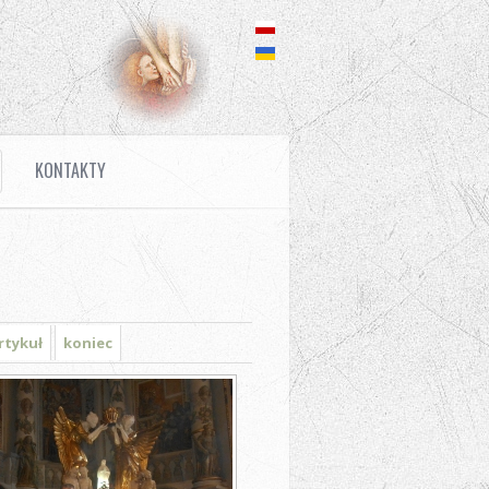
KONTAKTY
rtykuł
koniec