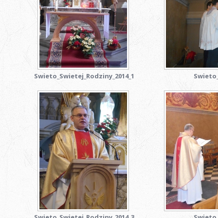
Swieto_Swietej_Rodziny_2014_1
Swieto_
Swieto_Swietej_Rodziny_2014_3
Swieto_