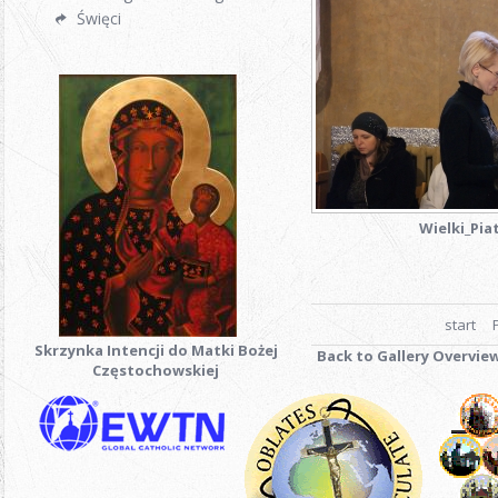
Święci
Wielki_Pia
start
Skrzynka Intencji do Matki Bożej
Back to Gallery Overvie
Częstochowskiej